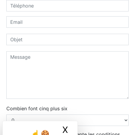
Combien font cinq plus six
X
Masquer le ban
En cochant cette case, j'accepte les conditions