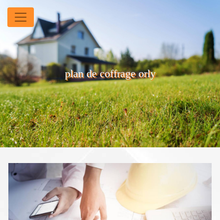
Panneau de gestion des cookies
plan de coffrage orly