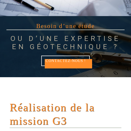
Besoin d’une étude
OU D’UNE EXPERTISE
EN GÉOTECHNIQUE ?
CONTACTEZ-NOUS !
Réalisation de la
mission G3