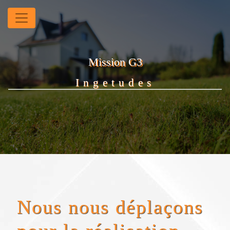
Panneau de gestion des cookies
Mission G3
Ingetudes
Nous nous déplaçons