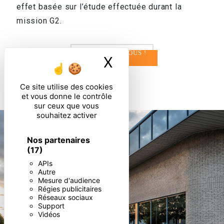
effet basée sur l’étude effectuée durant la
mission G2.
CONTACTEZ-NOUS !
X
Masquer le ban
Ce site utilise des cookies
et vous donne le contrôle
sur ceux que vous
souhaitez activer
Nos partenaires
(17)
APIs
Autre
Mesure d'audience
Régies publicitaires
Réseaux sociaux
Support
Vidéos