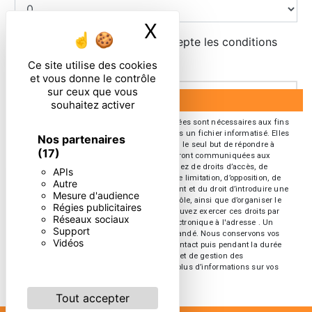
X
Masquer le ban
En cochant cette case, j'accepte les conditions
particulières ci-dessous **
Ce site utilise des cookies
et vous donne le contrôle
sur ceux que vous
ENVOYER
souhaitez activer
** Les données personnelles communiquées sont nécessaires aux fins
de vous contacter et sont enregistrées dans un fichier informatisé. Elles
Nos partenaires
sont destinées à et ses sous-traitants dans le seul but de répondre à
(17)
votre message. Les données collectées seront communiquées aux
seuls destinataires suivants: . Vous disposez de droits d’accès, de
APIs
rectification, d’effacement, de portabilité, de limitation, d’opposition, de
Autre
retrait de votre consentement à tout moment et du droit d’introduire une
Mesure d'audience
réclamation auprès d’une autorité de contrôle, ainsi que d’organiser le
Régies publicitaires
sort de vos données post-mortem. Vous pouvez exercer ces droits par
Réseaux sociaux
voie postale à l'adresse ou par courrier électronique à l'adresse . Un
Support
justificatif d'identité pourra vous être demandé. Nous conservons vos
Vidéos
données pendant la période de prise de contact puis pendant la durée
de prescription légale aux fins probatoires et de gestion des
contentieux. Consultez le site cnil.fr pour plus d’informations sur vos
droits.
Tout accepter