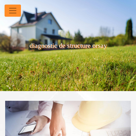
Panneau de gestion des cookies
diagnostic de structure orsay