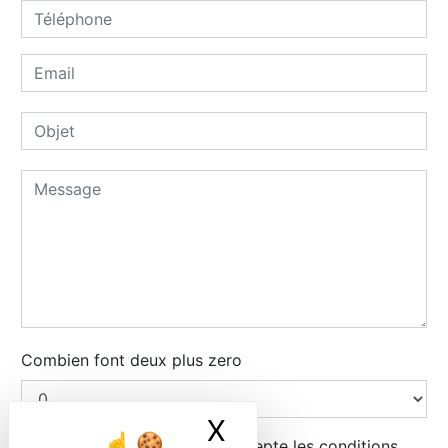
Combien font deux plus zero
X
Masquer le ban
En cochant cette case, j'accepte les conditions