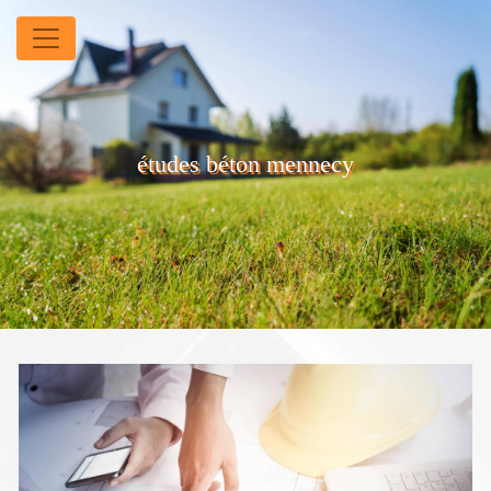
Panneau de gestion des cookies
études béton mennecy