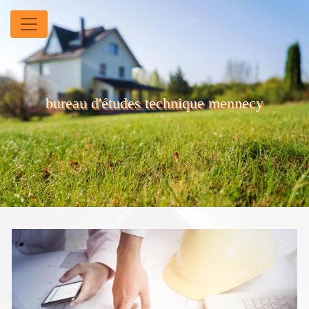
Panneau de gestion des cookies
bureau d'études technique mennecy